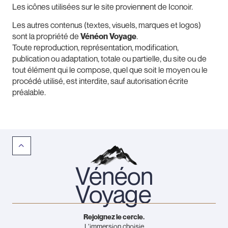
Les icônes utilisées sur le site proviennent de
Iconoir
.
Les autres contenus (textes, visuels, marques et logos)
sont la propriété de
Vénéon Voyage
.
Toute reproduction, représentation, modification,
publication ou adaptation, totale ou partielle, du site ou de
tout élément qui le compose, quel que soit le moyen ou le
procédé utilisé, est interdite, sauf autorisation écrite
préalable.
Vénéon
Voyage
Rejoignez le cercle.
L’immersion choisie